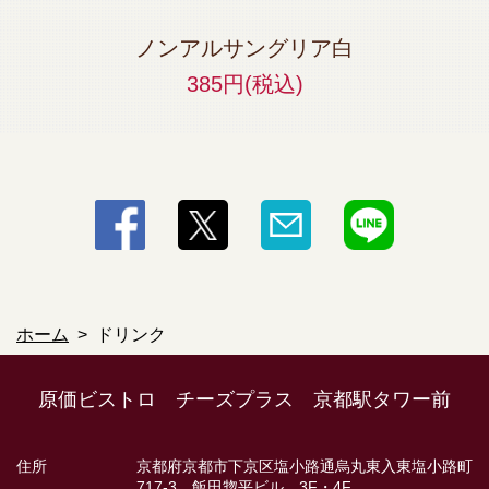
ノンアルサングリア白
385円
(税込)
ホーム
ドリンク
原価ビストロ チーズプラス 京都駅タワー前
住所
京都府京都市下京区塩小路通烏丸東入東塩小路町
717-3 飯田惣平ビル 3F・4F