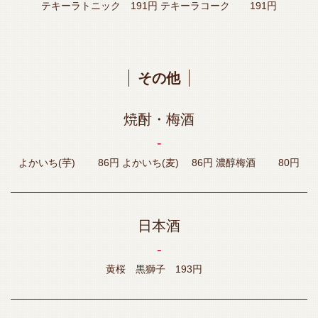
テキーラトニック 191円 テキーラコーク 191円
その他
焼酎・梅酒
‐
よかいち(芋) 86円 よかいち(麦) 86円 濃醇梅酒 80円
日本酒
‐
黄桜 黒獅子 193円