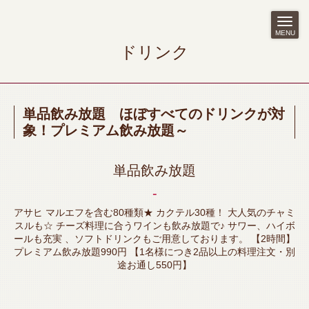
MENU
ドリンク
単品飲み放題 ほぼすべてのドリンクが対
象！プレミアム飲み放題～
単品飲み放題
‐
アサヒ マルエフを含む80種類★ カクテル30種！ 大人気のチャミ
スルも☆ チーズ料理に合うワインも飲み放題で♪ サワー、ハイボ
ールも充実 、ソフトドリンクもご用意しております。 【2時間】
プレミアム飲み放題990円 【1名様につき2品以上の料理注文・別
途お通し550円】