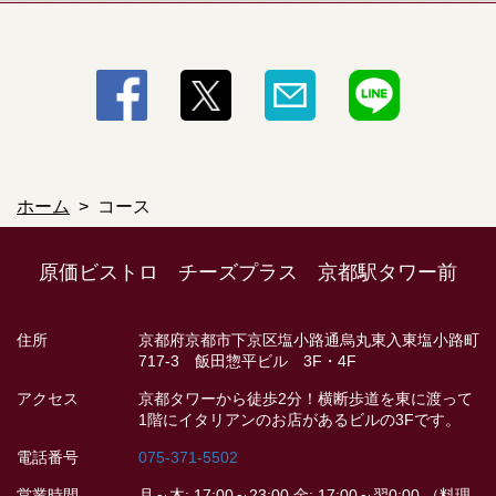
ホーム
コース
原価ビストロ チーズプラス 京都駅タワー前
住所
京都府京都市下京区塩小路通烏丸東入東塩小路町
717-3 飯田惣平ビル 3F・4F
アクセス
京都タワーから徒歩2分！横断歩道を東に渡って
1階にイタリアンのお店があるビルの3Fです。
電話番号
075-371-5502
営業時間
月～木: 17:00～23:00 金: 17:00～翌0:00 （料理