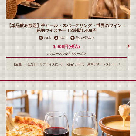
【単品飲み放題】生ビール・スパークリング・世界のワイン・
銘柄ウイスキー！2時間1,408円
80品
2名
～
飲み放題あり
1,408円
(税込)
このコースで使えるクーポン
【誕生日・記念日・サプライズに♪♪】 税込1,500円 豪華デザートプレート！