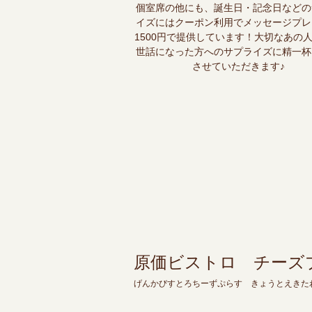
個室席の他にも、誕生日・記念日などの
イズにはクーポン利用でメッセージプレ
1500円で提供しています！大切なあの
世話になった方へのサプライズに精一杯
させていただきます♪
原価ビストロ チーズ
げんかびすとろちーずぷらす きょうとえきた