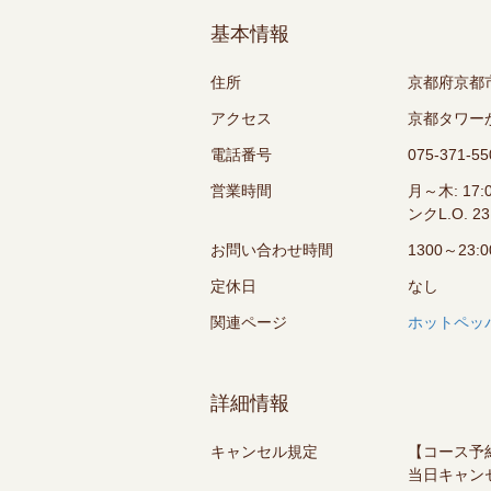
基本情報
住所
京都府京都市
アクセス
京都タワー
電話番号
075-371-55
営業時間
月～木: 17:0
ンクL.O. 2
お問い合わせ時間
1300～2
定休日
なし
関連ページ
ホットペッ
詳細情報
キャンセル規定
【コース予
当日キャン