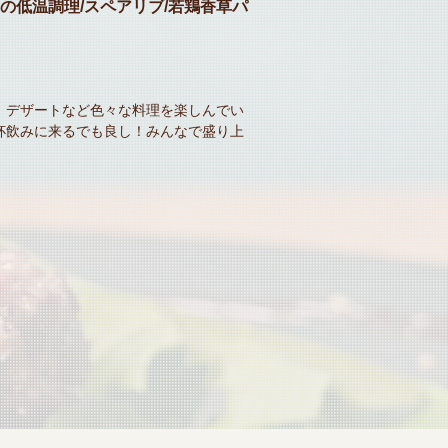
会にぜひ♪
します！宴会・女子会・誕生日など様々
ドレス飲み放題に変更もできます♪お酒の