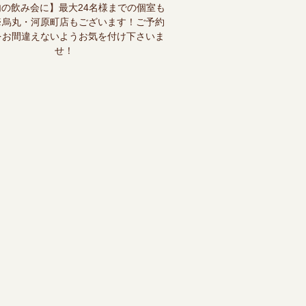
の飲み会に】最大24名様までの個室も
※烏丸・河原町店もございます！ご予約
をお間違えないようお気を付け下さいま
せ！