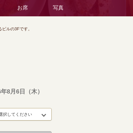
お席
写真
ビルの3Fです。
26年8月6日（木）
選択してください