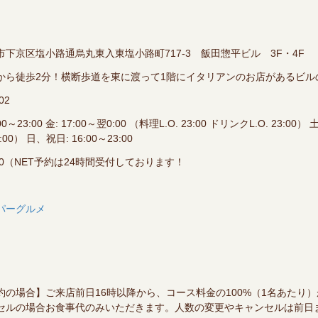
下京区塩小路通烏丸東入東塩小路町717-3 飯田惣平ビル 3F・4F
から徒歩2分！横断歩道を東に渡って1階にイタリアンのお店があるビル
02
0～23:00 金: 17:00～翌0:00 （料理L.O. 23:00 ドリンクL.O. 23:00） 土
3:00） 日、祝日: 16:00～23:00
3:00（NET予約は24時間受付しております！
パーグルメ
約の場合】ご来店前日16時以降から、コース料金の100%（1名あたり
セルの場合お食事代のみいただきます。人数の変更やキャンセルは前日