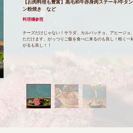
飲み放題付コースを多数ご用意♪飲み会・宴会・女子
コース4000円～
コース料理にもとことん拘り、質の高いコースをご提供致
なシーンに合った飲み放題付きコースを多数ご用意！エン
種類も豊富★