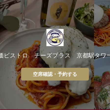
価ビストロ チーズプラス 京都駅タワ
空席確認・予約する